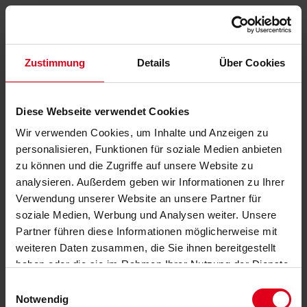
Zustimmung
Details
Über Cookies
Diese Webseite verwendet Cookies
Wir verwenden Cookies, um Inhalte und Anzeigen zu
personalisieren, Funktionen für soziale Medien anbieten
zu können und die Zugriffe auf unsere Website zu
analysieren. Außerdem geben wir Informationen zu Ihrer
Verwendung unserer Website an unsere Partner für
soziale Medien, Werbung und Analysen weiter. Unsere
Partner führen diese Informationen möglicherweise mit
weiteren Daten zusammen, die Sie ihnen bereitgestellt
haben oder die sie im Rahmen Ihrer Nutzung der Dienste
gesammelt haben.
Datenschutzerklärung
anzeigen.
Einwilligungsauswahl
Notwendig