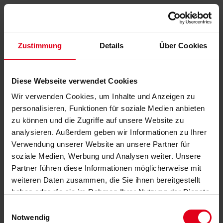
Zustimmung
Details
Über Cookies
Diese Webseite verwendet Cookies
Wir verwenden Cookies, um Inhalte und Anzeigen zu
personalisieren, Funktionen für soziale Medien anbieten
zu können und die Zugriffe auf unsere Website zu
analysieren. Außerdem geben wir Informationen zu Ihrer
Verwendung unserer Website an unsere Partner für
soziale Medien, Werbung und Analysen weiter. Unsere
Partner führen diese Informationen möglicherweise mit
weiteren Daten zusammen, die Sie ihnen bereitgestellt
haben oder die sie im Rahmen Ihrer Nutzung der Dienste
gesammelt haben.
Datenschutzerklärung
anzeigen.
Einwilligungsauswahl
Notwendig