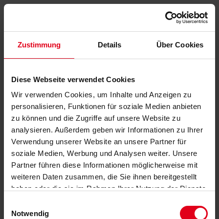
Zustimmung
Details
Über Cookies
Diese Webseite verwendet Cookies
Wir verwenden Cookies, um Inhalte und Anzeigen zu
personalisieren, Funktionen für soziale Medien anbieten
zu können und die Zugriffe auf unsere Website zu
analysieren. Außerdem geben wir Informationen zu Ihrer
Verwendung unserer Website an unsere Partner für
soziale Medien, Werbung und Analysen weiter. Unsere
Partner führen diese Informationen möglicherweise mit
weiteren Daten zusammen, die Sie ihnen bereitgestellt
haben oder die sie im Rahmen Ihrer Nutzung der Dienste
gesammelt haben.
Datenschutzerklärung
anzeigen.
Einwilligungsauswahl
Notwendig