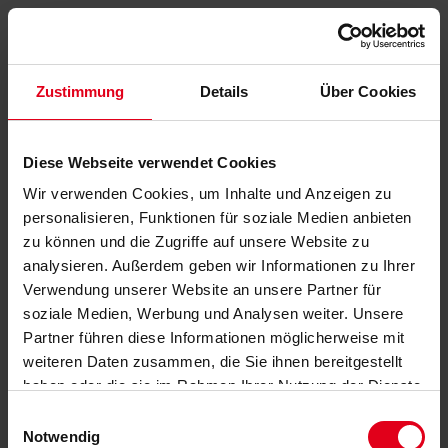
Zustimmung
Details
Über Cookies
Diese Webseite verwendet Cookies
Wir verwenden Cookies, um Inhalte und Anzeigen zu
personalisieren, Funktionen für soziale Medien anbieten
zu können und die Zugriffe auf unsere Website zu
analysieren. Außerdem geben wir Informationen zu Ihrer
Verwendung unserer Website an unsere Partner für
soziale Medien, Werbung und Analysen weiter. Unsere
Partner führen diese Informationen möglicherweise mit
weiteren Daten zusammen, die Sie ihnen bereitgestellt
haben oder die sie im Rahmen Ihrer Nutzung der Dienste
gesammelt haben.
Datenschutzerklärung
anzeigen.
Einwilligungsauswahl
Notwendig