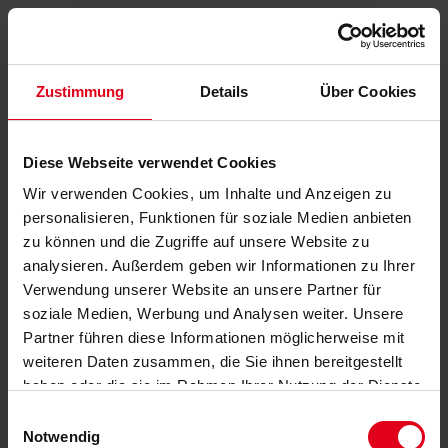
Zustimmung
Details
Über Cookies
Diese Webseite verwendet Cookies
Wir verwenden Cookies, um Inhalte und Anzeigen zu
personalisieren, Funktionen für soziale Medien anbieten
zu können und die Zugriffe auf unsere Website zu
analysieren. Außerdem geben wir Informationen zu Ihrer
Verwendung unserer Website an unsere Partner für
soziale Medien, Werbung und Analysen weiter. Unsere
Partner führen diese Informationen möglicherweise mit
weiteren Daten zusammen, die Sie ihnen bereitgestellt
haben oder die sie im Rahmen Ihrer Nutzung der Dienste
gesammelt haben.
Datenschutzerklärung
anzeigen.
Einwilligungsauswahl
Notwendig