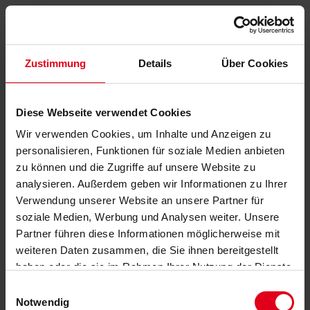
Zustimmung
Details
Über Cookies
Diese Webseite verwendet Cookies
Wir verwenden Cookies, um Inhalte und Anzeigen zu
personalisieren, Funktionen für soziale Medien anbieten
zu können und die Zugriffe auf unsere Website zu
analysieren. Außerdem geben wir Informationen zu Ihrer
Verwendung unserer Website an unsere Partner für
soziale Medien, Werbung und Analysen weiter. Unsere
Partner führen diese Informationen möglicherweise mit
weiteren Daten zusammen, die Sie ihnen bereitgestellt
haben oder die sie im Rahmen Ihrer Nutzung der Dienste
gesammelt haben.
Datenschutzerklärung
anzeigen.
Einwilligungsauswahl
Notwendig