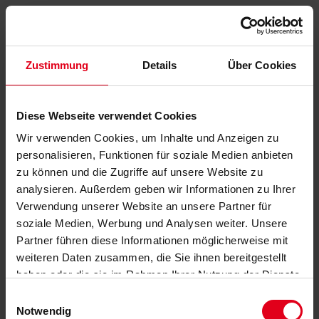
Zustimmung
Details
Über Cookies
Diese Webseite verwendet Cookies
Wir verwenden Cookies, um Inhalte und Anzeigen zu
personalisieren, Funktionen für soziale Medien anbieten
zu können und die Zugriffe auf unsere Website zu
analysieren. Außerdem geben wir Informationen zu Ihrer
Verwendung unserer Website an unsere Partner für
soziale Medien, Werbung und Analysen weiter. Unsere
Partner führen diese Informationen möglicherweise mit
weiteren Daten zusammen, die Sie ihnen bereitgestellt
haben oder die sie im Rahmen Ihrer Nutzung der Dienste
gesammelt haben.
Datenschutzerklärung
anzeigen.
Einwilligungsauswahl
Notwendig