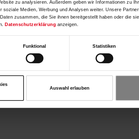
Website zu analysieren. Außerdem geben wir Informationen zu I
r soziale Medien, Werbung und Analysen weiter. Unsere Partner
 Daten zusammen, die Sie ihnen bereitgestellt haben oder die s
n.
Datenschutzerklärung
anzeigen.
Funktional
Statistiken
kies
Auswahl erlauben