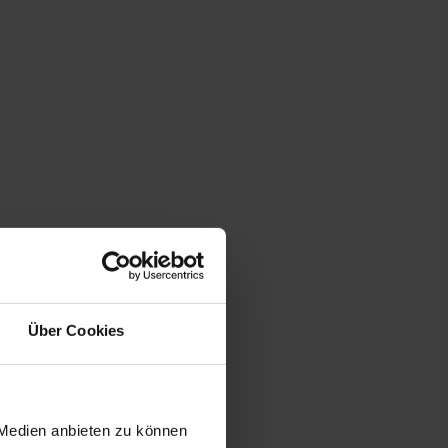
Über Cookies
 Medien anbieten zu können