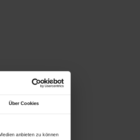
Über Cookies
 Medien anbieten zu können