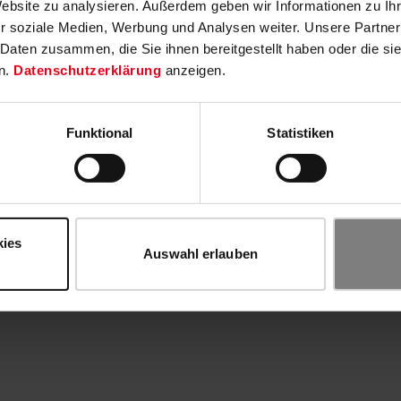
Website zu analysieren. Außerdem geben wir Informationen zu I
r soziale Medien, Werbung und Analysen weiter. Unsere Partner
 Daten zusammen, die Sie ihnen bereitgestellt haben oder die s
n.
Datenschutzerklärung
anzeigen.
Funktional
Statistiken
kies
Auswahl erlauben