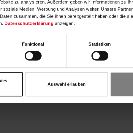
Website zu analysieren. Außerdem geben wir Informationen zu I
r soziale Medien, Werbung und Analysen weiter. Unsere Partner
 Daten zusammen, die Sie ihnen bereitgestellt haben oder die s
n.
Datenschutzerklärung
anzeigen.
Funktional
Statistiken
kies
Auswahl erlauben