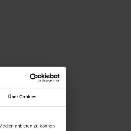
Über Cookies
 Medien anbieten zu können