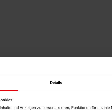
Details
Cookies
nhalte und Anzeigen zu personalisieren, Funktionen für soziale