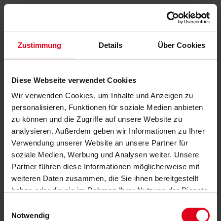
Zustimmung
Details
Über Cookies
Diese Webseite verwendet Cookies
Wir verwenden Cookies, um Inhalte und Anzeigen zu
personalisieren, Funktionen für soziale Medien anbieten
zu können und die Zugriffe auf unsere Website zu
analysieren. Außerdem geben wir Informationen zu Ihrer
Verwendung unserer Website an unsere Partner für
soziale Medien, Werbung und Analysen weiter. Unsere
Partner führen diese Informationen möglicherweise mit
weiteren Daten zusammen, die Sie ihnen bereitgestellt
haben oder die sie im Rahmen Ihrer Nutzung der Dienste
gesammelt haben.
Datenschutzerklärung
anzeigen.
Einwilligungsauswahl
Notwendig