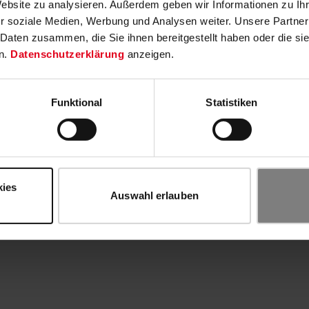
Website zu analysieren. Außerdem geben wir Informationen zu I
r soziale Medien, Werbung und Analysen weiter. Unsere Partner
 Daten zusammen, die Sie ihnen bereitgestellt haben oder die s
n.
Datenschutzerklärung
anzeigen.
Funktional
Statistiken
kies
Auswahl erlauben