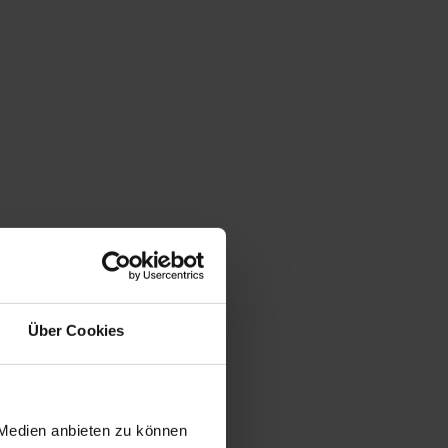
Über Cookies
 Medien anbieten zu können