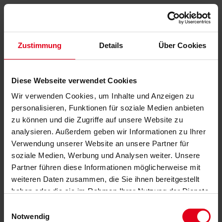
Zustimmung
Details
Über Cookies
Diese Webseite verwendet Cookies
Wir verwenden Cookies, um Inhalte und Anzeigen zu
personalisieren, Funktionen für soziale Medien anbieten
zu können und die Zugriffe auf unsere Website zu
analysieren. Außerdem geben wir Informationen zu Ihrer
Verwendung unserer Website an unsere Partner für
soziale Medien, Werbung und Analysen weiter. Unsere
Partner führen diese Informationen möglicherweise mit
weiteren Daten zusammen, die Sie ihnen bereitgestellt
haben oder die sie im Rahmen Ihrer Nutzung der Dienste
gesammelt haben.
Datenschutzerklärung
anzeigen.
Einwilligungsauswahl
Notwendig