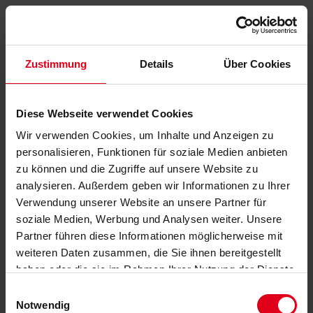
Zustimmung
Details
Über Cookies
Diese Webseite verwendet Cookies
Wir verwenden Cookies, um Inhalte und Anzeigen zu
personalisieren, Funktionen für soziale Medien anbieten
zu können und die Zugriffe auf unsere Website zu
analysieren. Außerdem geben wir Informationen zu Ihrer
Verwendung unserer Website an unsere Partner für
soziale Medien, Werbung und Analysen weiter. Unsere
Partner führen diese Informationen möglicherweise mit
weiteren Daten zusammen, die Sie ihnen bereitgestellt
haben oder die sie im Rahmen Ihrer Nutzung der Dienste
gesammelt haben.
Datenschutzerklärung
anzeigen.
Einwilligungsauswahl
Notwendig