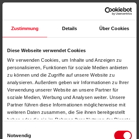
Zustimmung
Details
Über Cookies
Diese Webseite verwendet Cookies
Wir verwenden Cookies, um Inhalte und Anzeigen zu
personalisieren, Funktionen für soziale Medien anbieten
zu können und die Zugriffe auf unsere Website zu
analysieren. Außerdem geben wir Informationen zu Ihrer
Verwendung unserer Website an unsere Partner für
soziale Medien, Werbung und Analysen weiter. Unsere
Partner führen diese Informationen möglicherweise mit
weiteren Daten zusammen, die Sie ihnen bereitgestellt
haben oder die sie im Rahmen Ihrer Nutzung der Dienste
gesammelt haben.
Datenschutzerklärung
anzeigen.
Einwilligungsauswahl
Notwendig