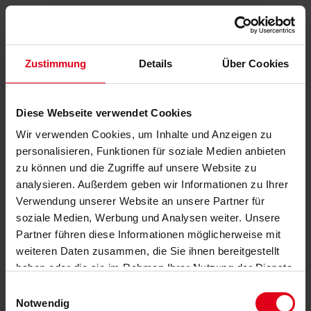
Zustimmung
Details
Über Cookies
Diese Webseite verwendet Cookies
Wir verwenden Cookies, um Inhalte und Anzeigen zu
personalisieren, Funktionen für soziale Medien anbieten
zu können und die Zugriffe auf unsere Website zu
analysieren. Außerdem geben wir Informationen zu Ihrer
Verwendung unserer Website an unsere Partner für
soziale Medien, Werbung und Analysen weiter. Unsere
Partner führen diese Informationen möglicherweise mit
weiteren Daten zusammen, die Sie ihnen bereitgestellt
haben oder die sie im Rahmen Ihrer Nutzung der Dienste
gesammelt haben.
Datenschutzerklärung
anzeigen.
Einwilligungsauswahl
Notwendig