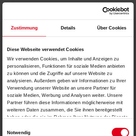
Zustimmung
Details
Über Cookies
Diese Webseite verwendet Cookies
Wir verwenden Cookies, um Inhalte und Anzeigen zu
personalisieren, Funktionen für soziale Medien anbieten
zu können und die Zugriffe auf unsere Website zu
analysieren. Außerdem geben wir Informationen zu Ihrer
Verwendung unserer Website an unsere Partner für
soziale Medien, Werbung und Analysen weiter. Unsere
Partner führen diese Informationen möglicherweise mit
weiteren Daten zusammen, die Sie ihnen bereitgestellt
haben oder die sie im Rahmen Ihrer Nutzung der Dienste
gesammelt haben.
Datenschutzerklärung
anzeigen.
Einwilligungsauswahl
Notwendig