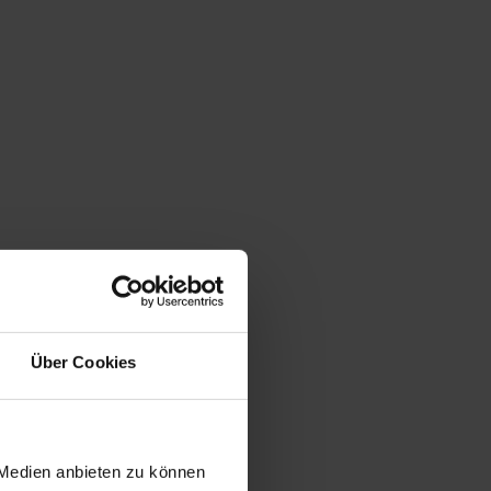
Über Cookies
 Medien anbieten zu können