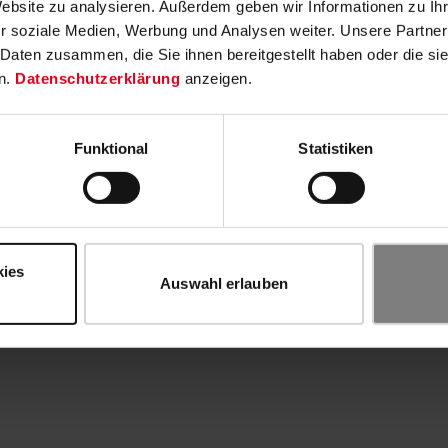
Website zu analysieren. Außerdem geben wir Informationen zu I
r soziale Medien, Werbung und Analysen weiter. Unsere Partner
 Daten zusammen, die Sie ihnen bereitgestellt haben oder die s
n.
Datenschutzerklärung
anzeigen.
Funktional
Statistiken
kies
Auswahl erlauben