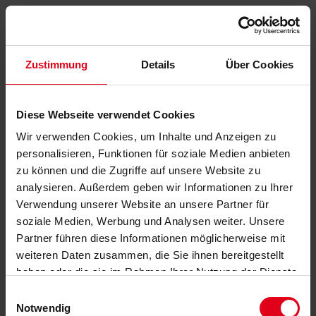
Zustimmung
Details
Über Cookies
Diese Webseite verwendet Cookies
Wir verwenden Cookies, um Inhalte und Anzeigen zu
personalisieren, Funktionen für soziale Medien anbieten
zu können und die Zugriffe auf unsere Website zu
analysieren. Außerdem geben wir Informationen zu Ihrer
Verwendung unserer Website an unsere Partner für
soziale Medien, Werbung und Analysen weiter. Unsere
Partner führen diese Informationen möglicherweise mit
weiteren Daten zusammen, die Sie ihnen bereitgestellt
haben oder die sie im Rahmen Ihrer Nutzung der Dienste
gesammelt haben.
Datenschutzerklärung
anzeigen.
Einwilligungsauswahl
Notwendig