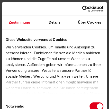
Zustimmung
Details
Über Cookies
Diese Webseite verwendet Cookies
Wir verwenden Cookies, um Inhalte und Anzeigen zu
personalisieren, Funktionen für soziale Medien anbieten
zu können und die Zugriffe auf unsere Website zu
analysieren. Außerdem geben wir Informationen zu Ihrer
Verwendung unserer Website an unsere Partner für
soziale Medien, Werbung und Analysen weiter. Unsere
Partner führen diese Informationen möglicherweise mit
weiteren Daten zusammen, die Sie ihnen bereitgestellt
haben oder die sie im Rahmen Ihrer Nutzung der Dienste
gesammelt haben.
Datenschutzerklärung
anzeigen.
Einwilligungsauswahl
Notwendig