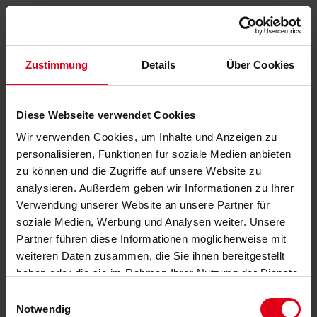
Zustimmung
Details
Über Cookies
Diese Webseite verwendet Cookies
Wir verwenden Cookies, um Inhalte und Anzeigen zu
personalisieren, Funktionen für soziale Medien anbieten
zu können und die Zugriffe auf unsere Website zu
analysieren. Außerdem geben wir Informationen zu Ihrer
Verwendung unserer Website an unsere Partner für
soziale Medien, Werbung und Analysen weiter. Unsere
Partner führen diese Informationen möglicherweise mit
weiteren Daten zusammen, die Sie ihnen bereitgestellt
haben oder die sie im Rahmen Ihrer Nutzung der Dienste
gesammelt haben.
Datenschutzerklärung
anzeigen.
Einwilligungsauswahl
Notwendig