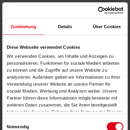
Zustimmung
Details
Über Cookies
Diese Webseite verwendet Cookies
Wir verwenden Cookies, um Inhalte und Anzeigen zu
personalisieren, Funktionen für soziale Medien anbieten
zu können und die Zugriffe auf unsere Website zu
analysieren. Außerdem geben wir Informationen zu Ihrer
Verwendung unserer Website an unsere Partner für
soziale Medien, Werbung und Analysen weiter. Unsere
Partner führen diese Informationen möglicherweise mit
weiteren Daten zusammen, die Sie ihnen bereitgestellt
haben oder die sie im Rahmen Ihrer Nutzung der Dienste
gesammelt haben.
Datenschutzerklärung
anzeigen.
Einwilligungsauswahl
Notwendig