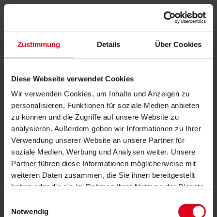
Zustimmung
Details
Über Cookies
Diese Webseite verwendet Cookies
Wir verwenden Cookies, um Inhalte und Anzeigen zu
personalisieren, Funktionen für soziale Medien anbieten
zu können und die Zugriffe auf unsere Website zu
analysieren. Außerdem geben wir Informationen zu Ihrer
Verwendung unserer Website an unsere Partner für
soziale Medien, Werbung und Analysen weiter. Unsere
Partner führen diese Informationen möglicherweise mit
weiteren Daten zusammen, die Sie ihnen bereitgestellt
haben oder die sie im Rahmen Ihrer Nutzung der Dienste
gesammelt haben.
Datenschutzerklärung
anzeigen.
Einwilligungsauswahl
Notwendig