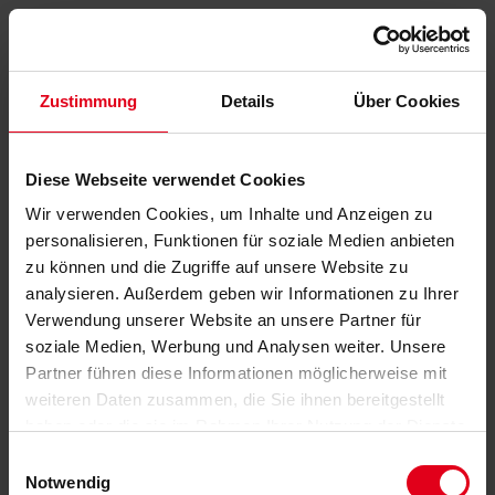
Zustimmung
Details
Über Cookies
Diese Webseite verwendet Cookies
Wir verwenden Cookies, um Inhalte und Anzeigen zu
personalisieren, Funktionen für soziale Medien anbieten
zu können und die Zugriffe auf unsere Website zu
analysieren. Außerdem geben wir Informationen zu Ihrer
Verwendung unserer Website an unsere Partner für
soziale Medien, Werbung und Analysen weiter. Unsere
Partner führen diese Informationen möglicherweise mit
weiteren Daten zusammen, die Sie ihnen bereitgestellt
haben oder die sie im Rahmen Ihrer Nutzung der Dienste
gesammelt haben.
Datenschutzerklärung
anzeigen.
Einwilligungsauswahl
Notwendig