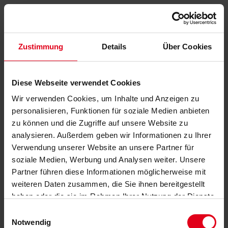
Zustimmung
Details
Über Cookies
Diese Webseite verwendet Cookies
Wir verwenden Cookies, um Inhalte und Anzeigen zu
personalisieren, Funktionen für soziale Medien anbieten
zu können und die Zugriffe auf unsere Website zu
analysieren. Außerdem geben wir Informationen zu Ihrer
Verwendung unserer Website an unsere Partner für
soziale Medien, Werbung und Analysen weiter. Unsere
Partner führen diese Informationen möglicherweise mit
weiteren Daten zusammen, die Sie ihnen bereitgestellt
haben oder die sie im Rahmen Ihrer Nutzung der Dienste
gesammelt haben.
Datenschutzerklärung
anzeigen.
Einwilligungsauswahl
Notwendig