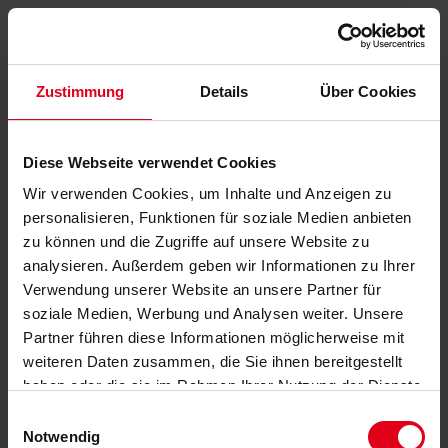
Zustimmung
Details
Über Cookies
Diese Webseite verwendet Cookies
Wir verwenden Cookies, um Inhalte und Anzeigen zu
personalisieren, Funktionen für soziale Medien anbieten
zu können und die Zugriffe auf unsere Website zu
analysieren. Außerdem geben wir Informationen zu Ihrer
Verwendung unserer Website an unsere Partner für
soziale Medien, Werbung und Analysen weiter. Unsere
Partner führen diese Informationen möglicherweise mit
weiteren Daten zusammen, die Sie ihnen bereitgestellt
haben oder die sie im Rahmen Ihrer Nutzung der Dienste
gesammelt haben.
Datenschutzerklärung
anzeigen.
Einwilligungsauswahl
Notwendig