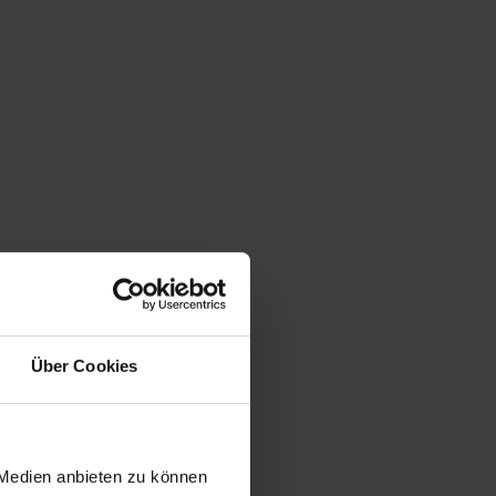
Über Cookies
 Medien anbieten zu können