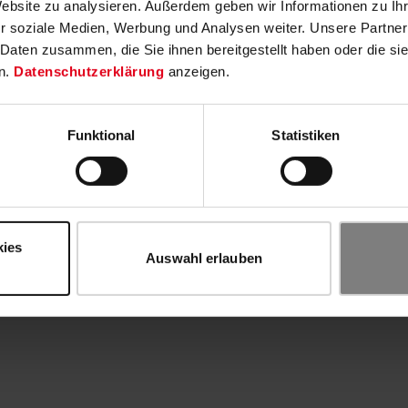
Website zu analysieren. Außerdem geben wir Informationen zu I
r soziale Medien, Werbung und Analysen weiter. Unsere Partner
 Daten zusammen, die Sie ihnen bereitgestellt haben oder die s
n.
Datenschutzerklärung
anzeigen.
Funktional
Statistiken
kies
Auswahl erlauben