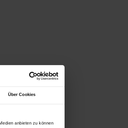
Über Cookies
 Medien anbieten zu können