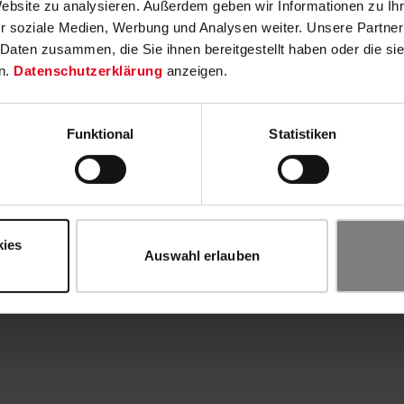
Website zu analysieren. Außerdem geben wir Informationen zu I
r soziale Medien, Werbung und Analysen weiter. Unsere Partner
 Daten zusammen, die Sie ihnen bereitgestellt haben oder die s
n.
Datenschutzerklärung
anzeigen.
Funktional
Statistiken
kies
Auswahl erlauben