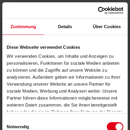
Zustimmung
Details
Über Cookies
Diese Webseite verwendet Cookies
Wir verwenden Cookies, um Inhalte und Anzeigen zu
personalisieren, Funktionen für soziale Medien anbieten
zu können und die Zugriffe auf unsere Website zu
analysieren. Außerdem geben wir Informationen zu Ihrer
Verwendung unserer Website an unsere Partner für
soziale Medien, Werbung und Analysen weiter. Unsere
Partner führen diese Informationen möglicherweise mit
weiteren Daten zusammen, die Sie ihnen bereitgestellt
haben oder die sie im Rahmen Ihrer Nutzung der Dienste
gesammelt haben.
Datenschutzerklärung
anzeigen.
Einwilligungsauswahl
Notwendig