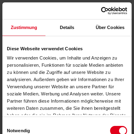
Zustimmung
Details
Über Cookies
Diese Webseite verwendet Cookies
Wir verwenden Cookies, um Inhalte und Anzeigen zu
personalisieren, Funktionen für soziale Medien anbieten
zu können und die Zugriffe auf unsere Website zu
analysieren. Außerdem geben wir Informationen zu Ihrer
Verwendung unserer Website an unsere Partner für
soziale Medien, Werbung und Analysen weiter. Unsere
Partner führen diese Informationen möglicherweise mit
weiteren Daten zusammen, die Sie ihnen bereitgestellt
haben oder die sie im Rahmen Ihrer Nutzung der Dienste
gesammelt haben.
Datenschutzerklärung
anzeigen.
Einwilligungsauswahl
Notwendig