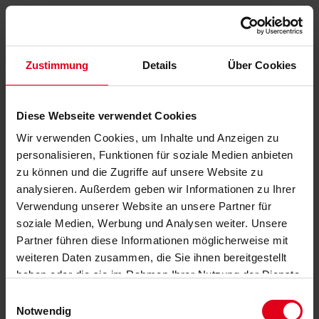
Zustimmung
Details
Über Cookies
Diese Webseite verwendet Cookies
Wir verwenden Cookies, um Inhalte und Anzeigen zu
personalisieren, Funktionen für soziale Medien anbieten
zu können und die Zugriffe auf unsere Website zu
analysieren. Außerdem geben wir Informationen zu Ihrer
Verwendung unserer Website an unsere Partner für
soziale Medien, Werbung und Analysen weiter. Unsere
Partner führen diese Informationen möglicherweise mit
weiteren Daten zusammen, die Sie ihnen bereitgestellt
haben oder die sie im Rahmen Ihrer Nutzung der Dienste
gesammelt haben.
Datenschutzerklärung
anzeigen.
Einwilligungsauswahl
Notwendig