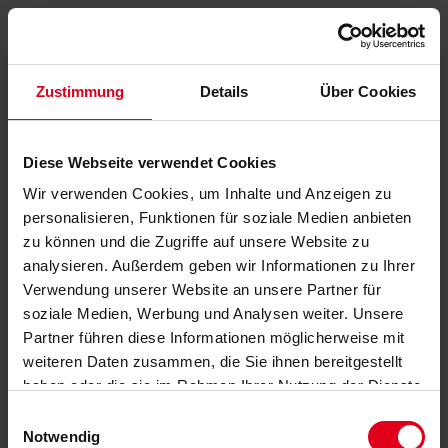
Zustimmung
Details
Über Cookies
Diese Webseite verwendet Cookies
Wir verwenden Cookies, um Inhalte und Anzeigen zu
personalisieren, Funktionen für soziale Medien anbieten
zu können und die Zugriffe auf unsere Website zu
analysieren. Außerdem geben wir Informationen zu Ihrer
Verwendung unserer Website an unsere Partner für
soziale Medien, Werbung und Analysen weiter. Unsere
Partner führen diese Informationen möglicherweise mit
weiteren Daten zusammen, die Sie ihnen bereitgestellt
haben oder die sie im Rahmen Ihrer Nutzung der Dienste
gesammelt haben.
Datenschutzerklärung
anzeigen.
Einwilligungsauswahl
Notwendig