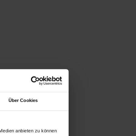
Über Cookies
 Medien anbieten zu können