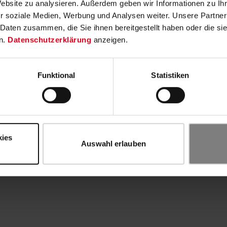
Website zu analysieren. Außerdem geben wir Informationen zu I
r soziale Medien, Werbung und Analysen weiter. Unsere Partner
 Daten zusammen, die Sie ihnen bereitgestellt haben oder die s
n.
Datenschutzerklärung
anzeigen.
Funktional
Statistiken
kies
Auswahl erlauben