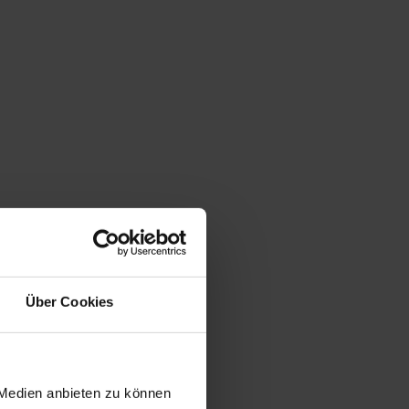
Über Cookies
 Medien anbieten zu können