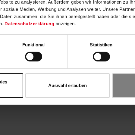
Website zu analysieren. Außerdem geben wir Informationen zu I
r soziale Medien, Werbung und Analysen weiter. Unsere Partner
 Daten zusammen, die Sie ihnen bereitgestellt haben oder die s
n.
Datenschutzerklärung
anzeigen.
Funktional
Statistiken
kies
Auswahl erlauben