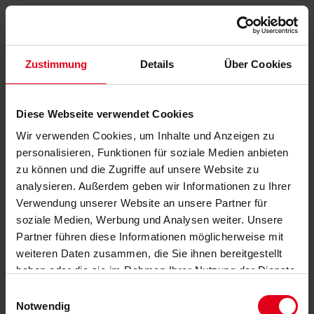
Zustimmung
Details
Über Cookies
Diese Webseite verwendet Cookies
Wir verwenden Cookies, um Inhalte und Anzeigen zu
personalisieren, Funktionen für soziale Medien anbieten
zu können und die Zugriffe auf unsere Website zu
analysieren. Außerdem geben wir Informationen zu Ihrer
Verwendung unserer Website an unsere Partner für
soziale Medien, Werbung und Analysen weiter. Unsere
Partner führen diese Informationen möglicherweise mit
weiteren Daten zusammen, die Sie ihnen bereitgestellt
haben oder die sie im Rahmen Ihrer Nutzung der Dienste
gesammelt haben.
Datenschutzerklärung
anzeigen.
Einwilligungsauswahl
Notwendig