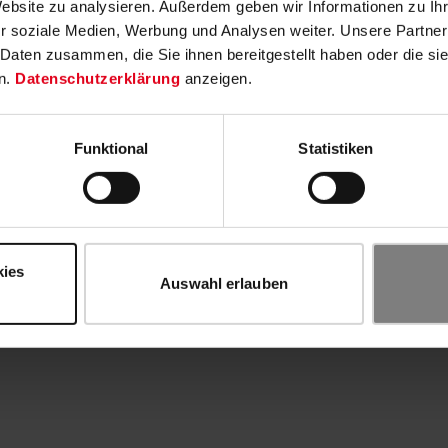
Website zu analysieren. Außerdem geben wir Informationen zu I
r soziale Medien, Werbung und Analysen weiter. Unsere Partner
 Daten zusammen, die Sie ihnen bereitgestellt haben oder die s
n.
Datenschutzerklärung
anzeigen.
Funktional
Statistiken
kies
Auswahl erlauben