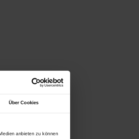
Über Cookies
 Medien anbieten zu können