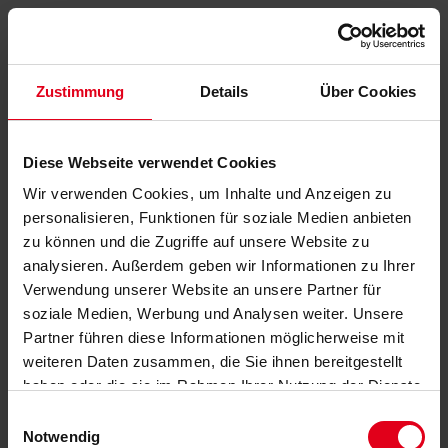
Zustimmung
Details
Über Cookies
Diese Webseite verwendet Cookies
Wir verwenden Cookies, um Inhalte und Anzeigen zu
personalisieren, Funktionen für soziale Medien anbieten
zu können und die Zugriffe auf unsere Website zu
analysieren. Außerdem geben wir Informationen zu Ihrer
Verwendung unserer Website an unsere Partner für
soziale Medien, Werbung und Analysen weiter. Unsere
Partner führen diese Informationen möglicherweise mit
weiteren Daten zusammen, die Sie ihnen bereitgestellt
haben oder die sie im Rahmen Ihrer Nutzung der Dienste
gesammelt haben.
Datenschutzerklärung
anzeigen.
Einwilligungsauswahl
Notwendig