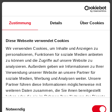
Zustimmung
Details
Über Cookies
Diese Webseite verwendet Cookies
Wir verwenden Cookies, um Inhalte und Anzeigen zu
personalisieren, Funktionen für soziale Medien anbieten
zu können und die Zugriffe auf unsere Website zu
analysieren. Außerdem geben wir Informationen zu Ihrer
Verwendung unserer Website an unsere Partner für
soziale Medien, Werbung und Analysen weiter. Unsere
Partner führen diese Informationen möglicherweise mit
weiteren Daten zusammen, die Sie ihnen bereitgestellt
haben oder die sie im Rahmen Ihrer Nutzung der Dienste
gesammelt haben.
Datenschutzerklärung
anzeigen.
Einwilligungsauswahl
Notwendig