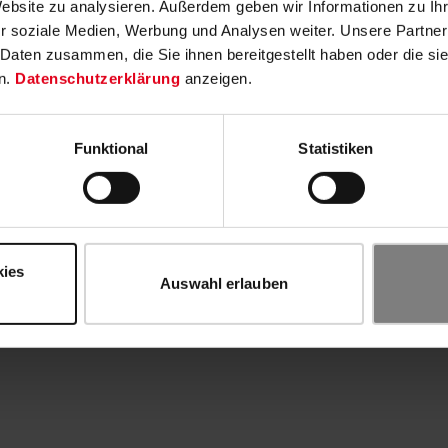
Website zu analysieren. Außerdem geben wir Informationen zu I
r soziale Medien, Werbung und Analysen weiter. Unsere Partner
 Daten zusammen, die Sie ihnen bereitgestellt haben oder die s
n.
Datenschutzerklärung
anzeigen.
Funktional
Statistiken
kies
Auswahl erlauben