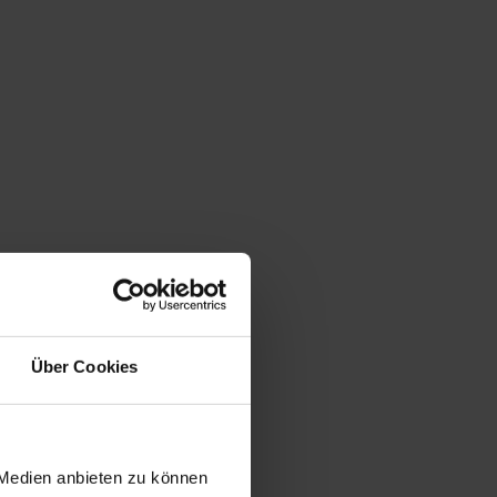
Über Cookies
 Medien anbieten zu können