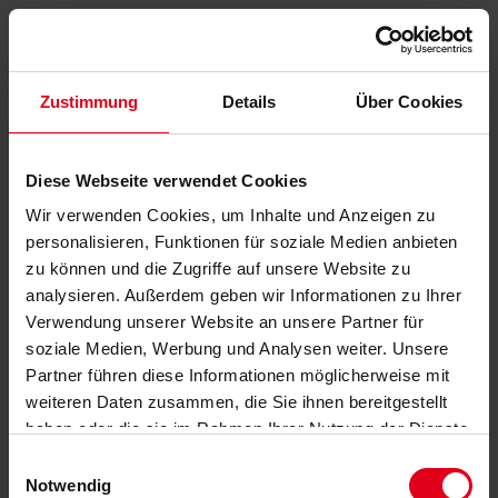
Zustimmung
Details
Über Cookies
Diese Webseite verwendet Cookies
Wir verwenden Cookies, um Inhalte und Anzeigen zu
personalisieren, Funktionen für soziale Medien anbieten
zu können und die Zugriffe auf unsere Website zu
analysieren. Außerdem geben wir Informationen zu Ihrer
Verwendung unserer Website an unsere Partner für
soziale Medien, Werbung und Analysen weiter. Unsere
Partner führen diese Informationen möglicherweise mit
weiteren Daten zusammen, die Sie ihnen bereitgestellt
haben oder die sie im Rahmen Ihrer Nutzung der Dienste
gesammelt haben.
Datenschutzerklärung
anzeigen.
Einwilligungsauswahl
Notwendig