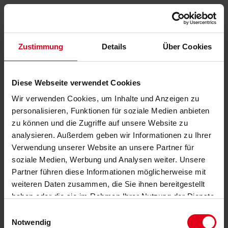
Zustimmung
Details
Über Cookies
Diese Webseite verwendet Cookies
Wir verwenden Cookies, um Inhalte und Anzeigen zu
personalisieren, Funktionen für soziale Medien anbieten
zu können und die Zugriffe auf unsere Website zu
analysieren. Außerdem geben wir Informationen zu Ihrer
Verwendung unserer Website an unsere Partner für
soziale Medien, Werbung und Analysen weiter. Unsere
Partner führen diese Informationen möglicherweise mit
weiteren Daten zusammen, die Sie ihnen bereitgestellt
haben oder die sie im Rahmen Ihrer Nutzung der Dienste
gesammelt haben.
Datenschutzerklärung
anzeigen.
Einwilligungsauswahl
Notwendig