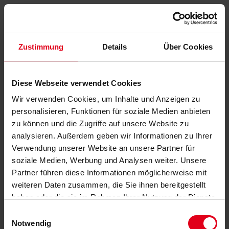
Zustimmung
Details
Über Cookies
Diese Webseite verwendet Cookies
Wir verwenden Cookies, um Inhalte und Anzeigen zu
personalisieren, Funktionen für soziale Medien anbieten
zu können und die Zugriffe auf unsere Website zu
analysieren. Außerdem geben wir Informationen zu Ihrer
Verwendung unserer Website an unsere Partner für
soziale Medien, Werbung und Analysen weiter. Unsere
Partner führen diese Informationen möglicherweise mit
weiteren Daten zusammen, die Sie ihnen bereitgestellt
haben oder die sie im Rahmen Ihrer Nutzung der Dienste
gesammelt haben.
Datenschutzerklärung
anzeigen.
Einwilligungsauswahl
Notwendig