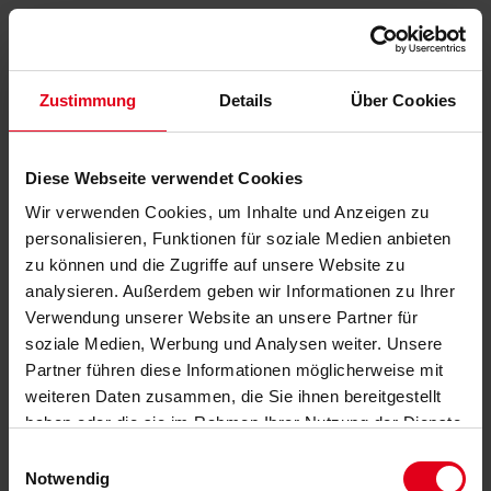
Zustimmung
Details
Über Cookies
Diese Webseite verwendet Cookies
Wir verwenden Cookies, um Inhalte und Anzeigen zu
personalisieren, Funktionen für soziale Medien anbieten
zu können und die Zugriffe auf unsere Website zu
analysieren. Außerdem geben wir Informationen zu Ihrer
Verwendung unserer Website an unsere Partner für
soziale Medien, Werbung und Analysen weiter. Unsere
Partner führen diese Informationen möglicherweise mit
weiteren Daten zusammen, die Sie ihnen bereitgestellt
haben oder die sie im Rahmen Ihrer Nutzung der Dienste
gesammelt haben.
Datenschutzerklärung
anzeigen.
Einwilligungsauswahl
Notwendig