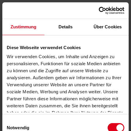
Zustimmung
Details
Über Cookies
Diese Webseite verwendet Cookies
Wir verwenden Cookies, um Inhalte und Anzeigen zu
personalisieren, Funktionen für soziale Medien anbieten
zu können und die Zugriffe auf unsere Website zu
analysieren. Außerdem geben wir Informationen zu Ihrer
Verwendung unserer Website an unsere Partner für
soziale Medien, Werbung und Analysen weiter. Unsere
Partner führen diese Informationen möglicherweise mit
weiteren Daten zusammen, die Sie ihnen bereitgestellt
haben oder die sie im Rahmen Ihrer Nutzung der Dienste
gesammelt haben.
Datenschutzerklärung
anzeigen.
Einwilligungsauswahl
Notwendig