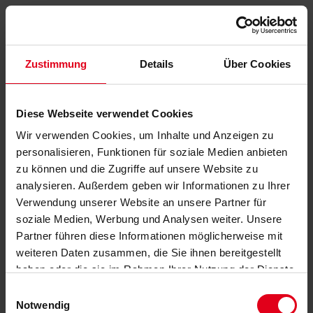
Zustimmung
Details
Über Cookies
Diese Webseite verwendet Cookies
Wir verwenden Cookies, um Inhalte und Anzeigen zu
personalisieren, Funktionen für soziale Medien anbieten
zu können und die Zugriffe auf unsere Website zu
analysieren. Außerdem geben wir Informationen zu Ihrer
Verwendung unserer Website an unsere Partner für
soziale Medien, Werbung und Analysen weiter. Unsere
Partner führen diese Informationen möglicherweise mit
weiteren Daten zusammen, die Sie ihnen bereitgestellt
haben oder die sie im Rahmen Ihrer Nutzung der Dienste
gesammelt haben.
Datenschutzerklärung
anzeigen.
Einwilligungsauswahl
Notwendig