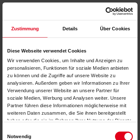
Zustimmung
Details
Über Cookies
Diese Webseite verwendet Cookies
Wir verwenden Cookies, um Inhalte und Anzeigen zu
personalisieren, Funktionen für soziale Medien anbieten
zu können und die Zugriffe auf unsere Website zu
analysieren. Außerdem geben wir Informationen zu Ihrer
Verwendung unserer Website an unsere Partner für
soziale Medien, Werbung und Analysen weiter. Unsere
Partner führen diese Informationen möglicherweise mit
weiteren Daten zusammen, die Sie ihnen bereitgestellt
haben oder die sie im Rahmen Ihrer Nutzung der Dienste
gesammelt haben.
Datenschutzerklärung
anzeigen.
Einwilligungsauswahl
Notwendig