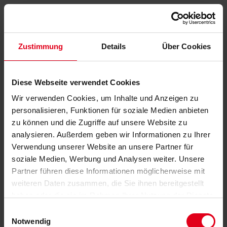
Zustimmung
Details
Über Cookies
Diese Webseite verwendet Cookies
Wir verwenden Cookies, um Inhalte und Anzeigen zu
personalisieren, Funktionen für soziale Medien anbieten
zu können und die Zugriffe auf unsere Website zu
analysieren. Außerdem geben wir Informationen zu Ihrer
Verwendung unserer Website an unsere Partner für
soziale Medien, Werbung und Analysen weiter. Unsere
Partner führen diese Informationen möglicherweise mit
weiteren Daten zusammen, die Sie ihnen bereitgestellt
haben oder die sie im Rahmen Ihrer Nutzung der Dienste
gesammelt haben.
Datenschutzerklärung
anzeigen.
Einwilligungsauswahl
Notwendig