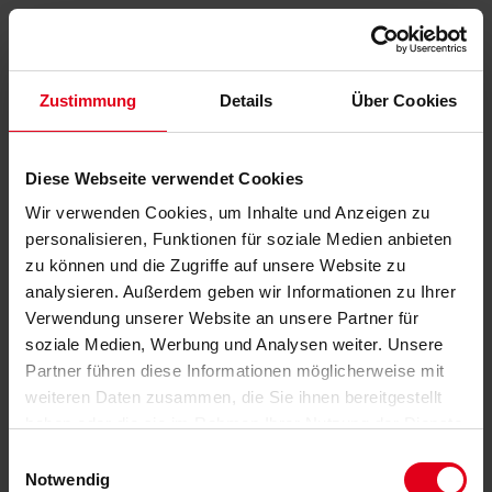
Zustimmung
Details
Über Cookies
Diese Webseite verwendet Cookies
Wir verwenden Cookies, um Inhalte und Anzeigen zu
personalisieren, Funktionen für soziale Medien anbieten
zu können und die Zugriffe auf unsere Website zu
analysieren. Außerdem geben wir Informationen zu Ihrer
Verwendung unserer Website an unsere Partner für
soziale Medien, Werbung und Analysen weiter. Unsere
Partner führen diese Informationen möglicherweise mit
weiteren Daten zusammen, die Sie ihnen bereitgestellt
haben oder die sie im Rahmen Ihrer Nutzung der Dienste
gesammelt haben.
Datenschutzerklärung
anzeigen.
Einwilligungsauswahl
Notwendig