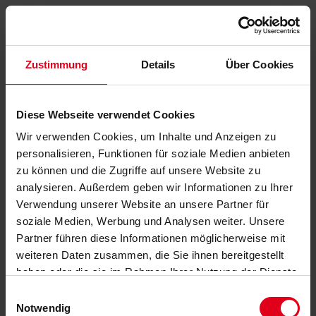
Zustimmung
Details
Über Cookies
Diese Webseite verwendet Cookies
Wir verwenden Cookies, um Inhalte und Anzeigen zu
personalisieren, Funktionen für soziale Medien anbieten
zu können und die Zugriffe auf unsere Website zu
analysieren. Außerdem geben wir Informationen zu Ihrer
Verwendung unserer Website an unsere Partner für
soziale Medien, Werbung und Analysen weiter. Unsere
Partner führen diese Informationen möglicherweise mit
weiteren Daten zusammen, die Sie ihnen bereitgestellt
haben oder die sie im Rahmen Ihrer Nutzung der Dienste
gesammelt haben.
Datenschutzerklärung
anzeigen.
Einwilligungsauswahl
Notwendig