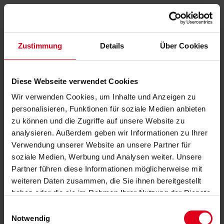
Zustimmung
Details
Über Cookies
Diese Webseite verwendet Cookies
Wir verwenden Cookies, um Inhalte und Anzeigen zu
personalisieren, Funktionen für soziale Medien anbieten
zu können und die Zugriffe auf unsere Website zu
analysieren. Außerdem geben wir Informationen zu Ihrer
Verwendung unserer Website an unsere Partner für
soziale Medien, Werbung und Analysen weiter. Unsere
Partner führen diese Informationen möglicherweise mit
weiteren Daten zusammen, die Sie ihnen bereitgestellt
haben oder die sie im Rahmen Ihrer Nutzung der Dienste
gesammelt haben.
Datenschutzerklärung
anzeigen.
Einwilligungsauswahl
Notwendig